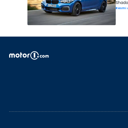
Shadow
Resmi 