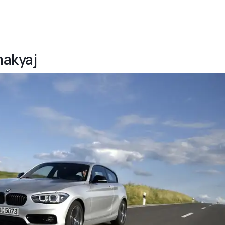
makyaj