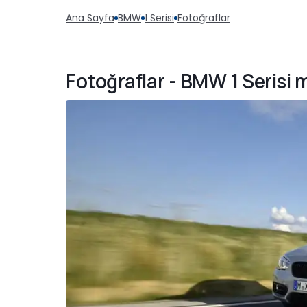
Ana Sayfa
BMW
1 Serisi
Fotoğraflar
Fotoğraflar - BMW 1 Serisi 