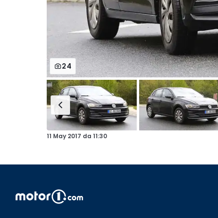
24
11 May 2017
da
11:30