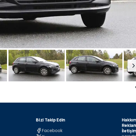
Bizi Takip Edin
Hakkım
Reklam
Facebook
İletişi