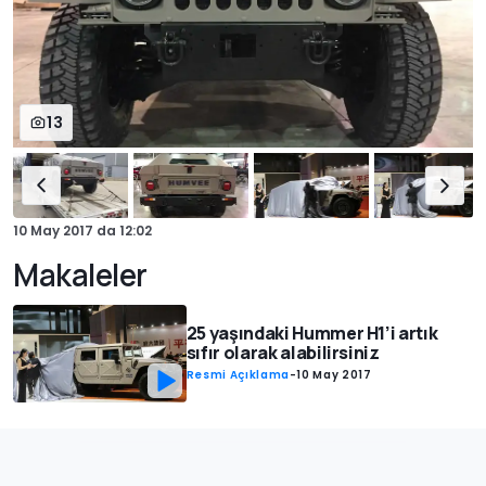
13
10 May 2017
da
12:02
Makaleler
25 yaşındaki Hummer H1’i artık
sıfır olarak alabilirsiniz
Resmi Açıklama
-
10 May 2017