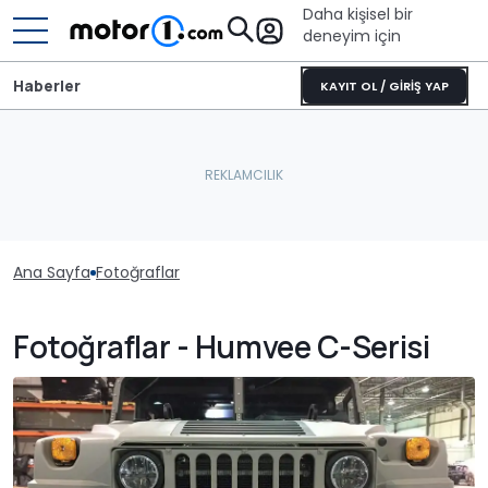
Daha kişisel bir
deneyim için
Haberler
KAYIT OL / GİRİŞ YAP
Ana Sayfa
Fotoğraflar
Fotoğraflar - Humvee C-Serisi