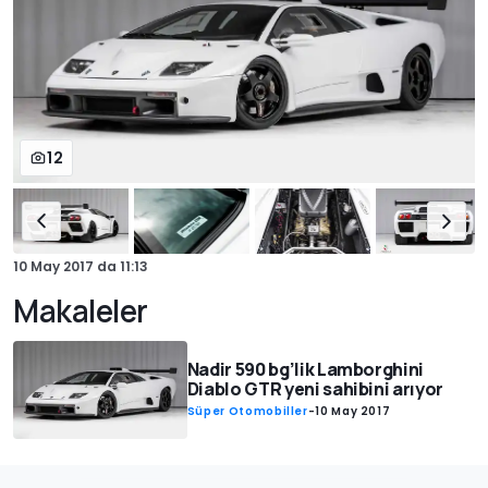
12
10 May 2017
da
11:13
Makaleler
Nadir 590 bg’lik Lamborghini
Diablo GTR yeni sahibini arıyor
Süper Otomobiller
-
10 May 2017