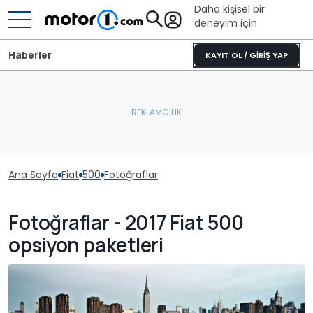
Daha kişisel bir
deneyim için
Haberler
KAYIT OL / GİRİŞ YAP
Ana Sayfa
Fiat
500
Fotoğraflar
Fotoğraflar - 2017 Fiat 500
opsiyon paketleri