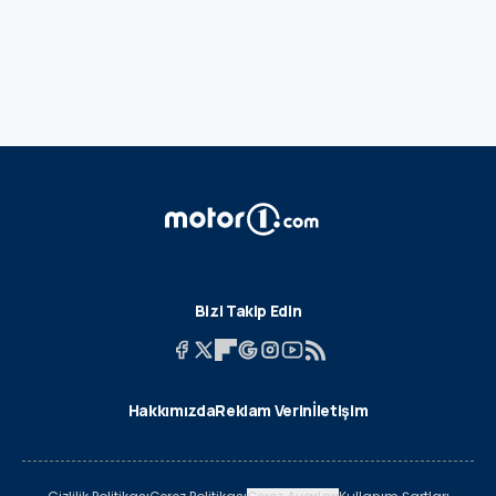
Bizi Takip Edin
Hakkımızda
Reklam Verin
İletişim