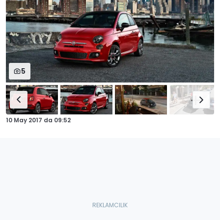
5
10 May 2017
da
09:52