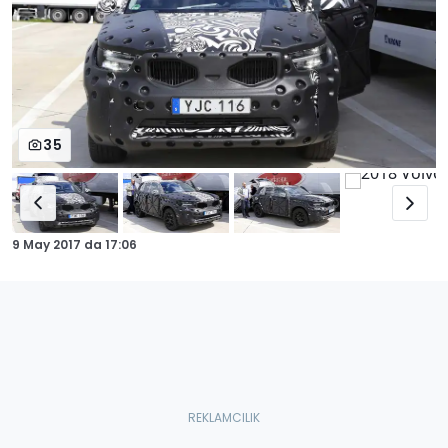
35
9 May 2017
da
17:06