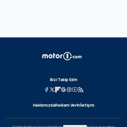
Bizi Takip Edin
Hakkımızda
Reklam Verin
İletişim