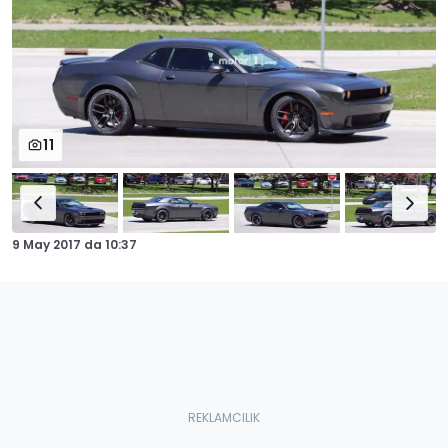
11
9 May 2017
da
10:37