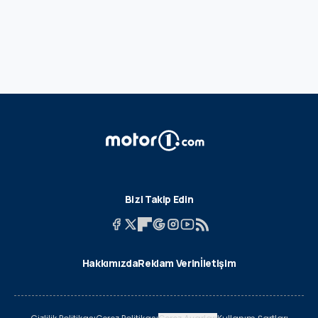
Bizi Takip Edin
Hakkımızda
Reklam Verin
İletişim