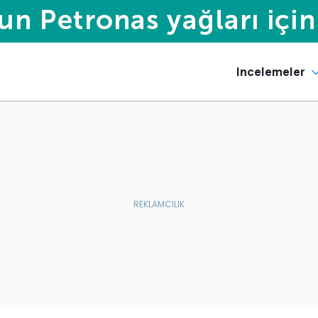
Incelemeler