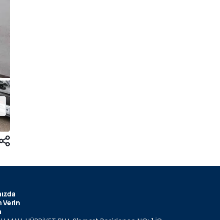
ızda
 Verin
m