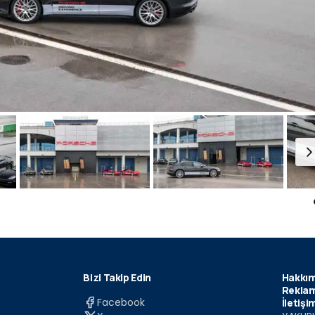
Bizi Takip Edin
Hakkım
Reklam
Facebook
İletişi