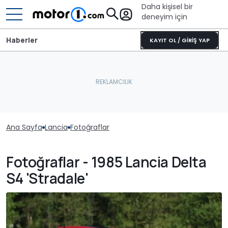
Daha kişisel bir
deneyim için
Haberler
KAYIT OL / GİRİŞ YAP
Ana Sayfa
Lancia
Fotoğraflar
Fotoğraflar - 1985 Lancia Delta
S4 'Stradale'