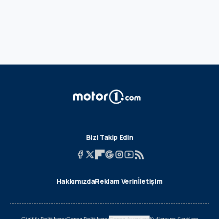
Bizi Takip Edin
Hakkımızda
Reklam Verin
İletişim