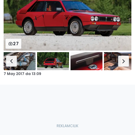
27
7 May 2017
da
13:09