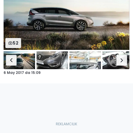
52
6 May 2017
da
15:09