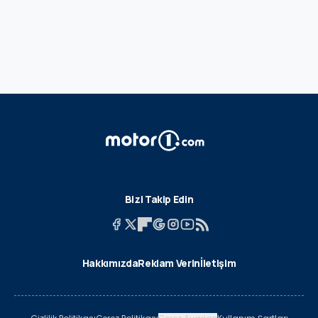
Bizi Takip Edin
Hakkımızda
Reklam Verin
İletişim