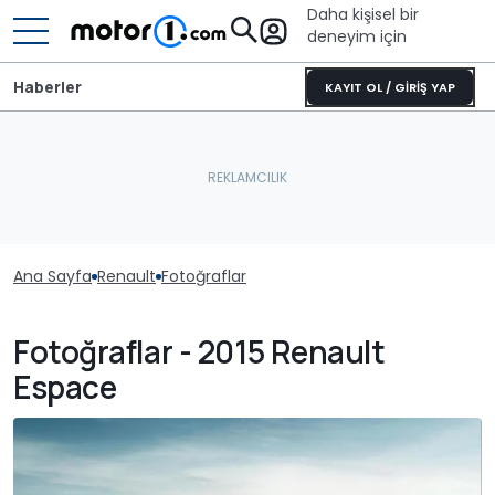
Daha kişisel bir
deneyim için
Haberler
KAYIT OL / GİRİŞ YAP
Ana Sayfa
Renault
Fotoğraflar
Fotoğraflar - 2015 Renault
Espace