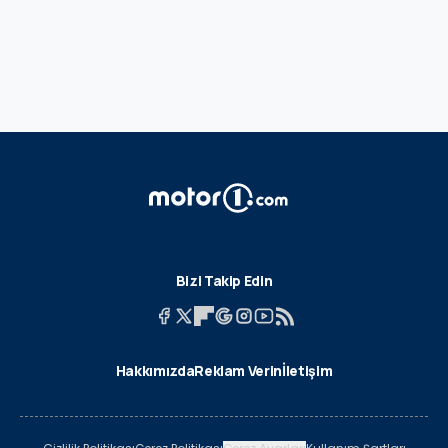
Bizi Takip Edin
Hakkımızda
Reklam Verin
İletişim