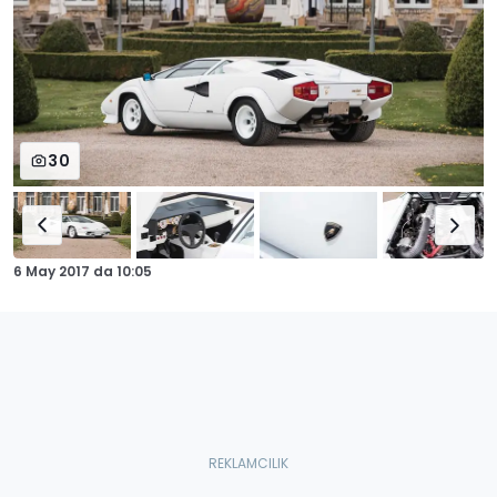
30
6 May 2017
da
10:05