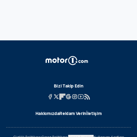
Bizi Takip Edin
Hakkımızda
Reklam Verin
İletişim