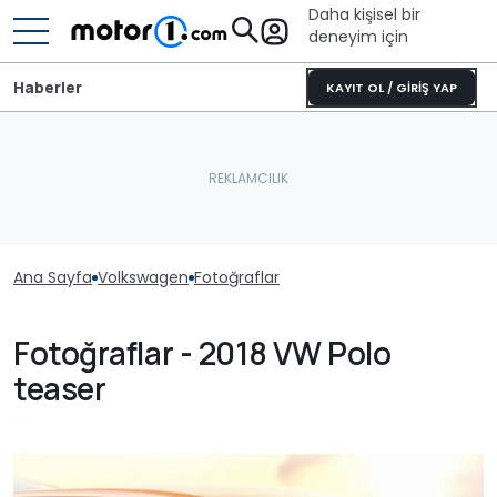
Daha kişisel bir
deneyim için
Haberler
KAYIT OL / GİRİŞ YAP
Ana Sayfa
Volkswagen
Fotoğraflar
Fotoğraflar - 2018 VW Polo
teaser