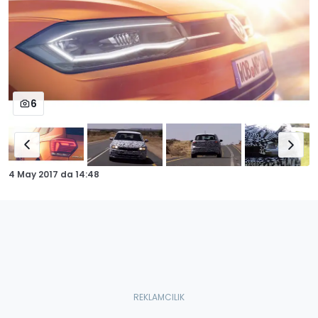
6
4 May 2017
da
14:48