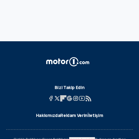
Bizi Takip Edin
Hakkımızda
Reklam Verin
İletişim