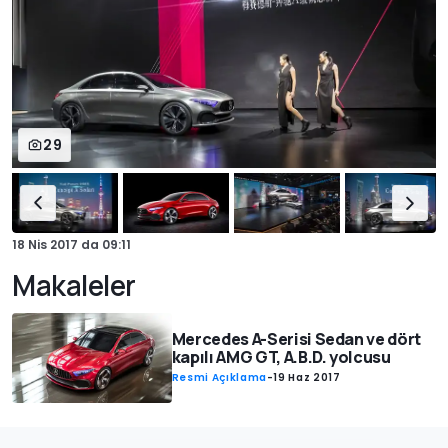
29
18 Nis 2017
da
09:11
Makaleler
Mercedes A-Serisi Sedan ve dört
kapılı AMG GT, A.B.D. yolcusu
Resmi Açıklama
-
19 Haz 2017