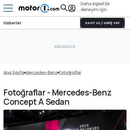
Daha kişisel bir
deneyim için
Haberler
KAYIT OL / GİRİŞ YAP
Ana Sayfa
Mercedes-Benz
Fotoğraflar
Fotoğraflar - Mercedes-Benz
Concept A Sedan