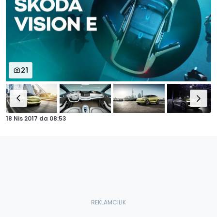
21
18 Nis 2017
da
08:53