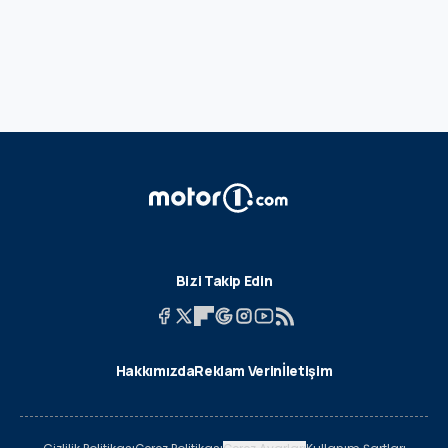
Bizi Takip Edin
Hakkımızda
Reklam Verin
İletişim