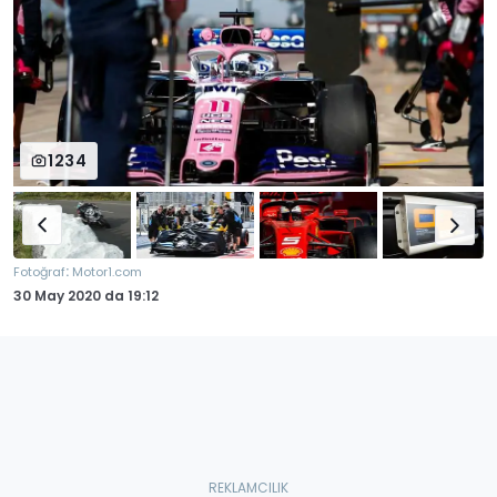
1234
:
Fotoğraf
Motor1.com
30 May 2020
da
19:12