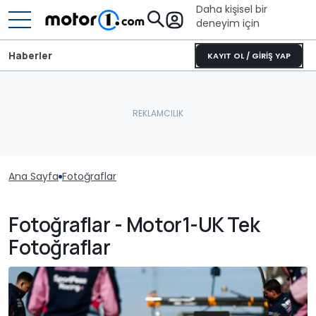
Daha kişisel bir
deneyim için
Haberler
KAYIT OL / GİRİŞ YAP
Ana Sayfa
Fotoğraflar
Fotoğraflar - Motor1-UK Tek
Fotoğraflar