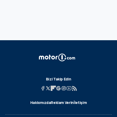
Bizi Takip Edin
Hakkımızda
Reklam Verin
İletişim