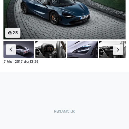
28
7 Mar 2017
da
13:26