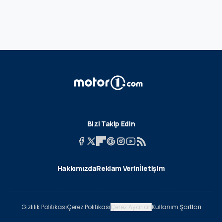
Bizi Takip Edin
Hakkımızda
Reklam Verin
İletişim
Gizlilik Politikası
Çerez Politikası
Çerez Ayarları
Kullanım Şartları