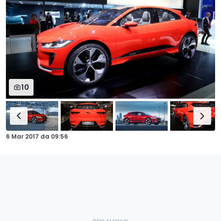
10
6 Mar 2017
da
09:56