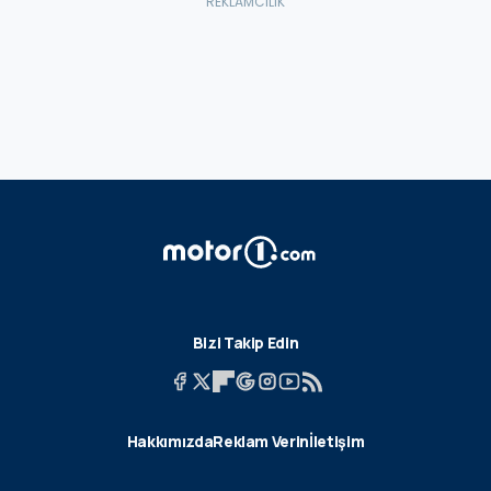
Bizi Takip Edin
Hakkımızda
Reklam Verin
İletişim