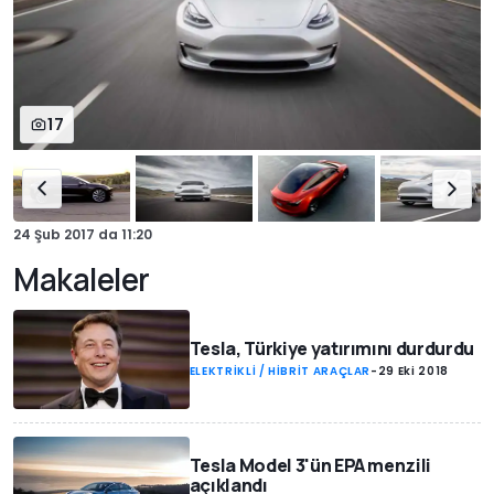
17
24 Şub 2017
da
11:20
Makaleler
Tesla, Türkiye yatırımını durdurdu
ELEKTRİKLİ / HİBRİT ARAÇLAR
-
29 Eki 2018
Tesla Model 3'ün EPA menzili
açıklandı