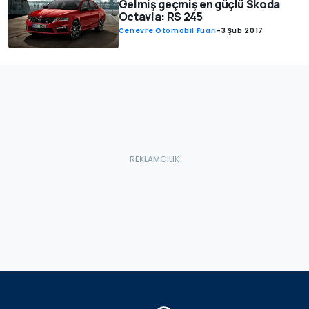
Gelmiş geçmiş en güçlü Skoda
Octavia: RS 245
Cenevre Otomobil Fuarı
-
3 Şub 2017