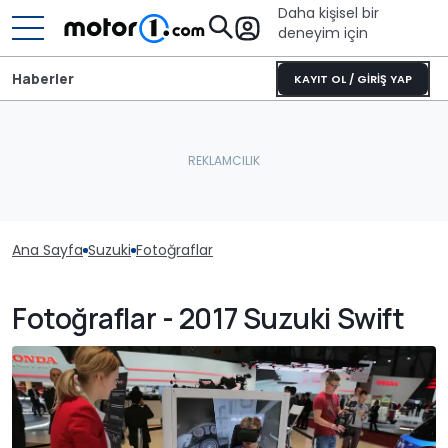
Daha kişisel bir
deneyim için
Haberler
KAYIT OL / GİRİŞ YAP
Ana Sayfa
Suzuki
Fotoğraflar
Fotoğraflar - 2017 Suzuki Swift