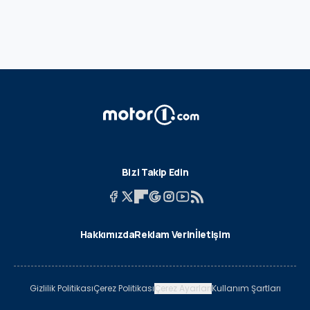
Bizi Takip Edin
Hakkımızda
Reklam Verin
İletişim
Gizlilik Politikası
Çerez Politikası
Çerez Ayarları
Kullanım Şartları