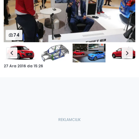
74
27 Ara 2016
da
15:26