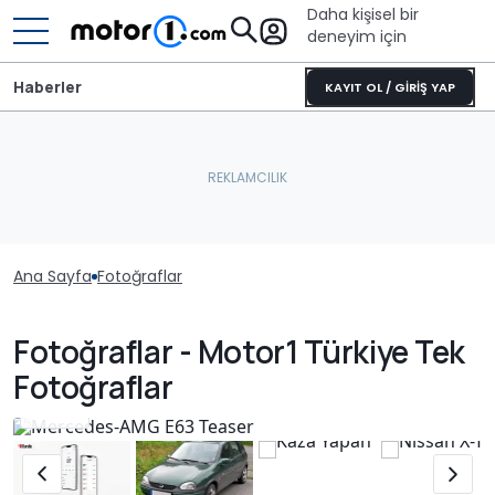
Daha kişisel bir
deneyim için
Haberler
KAYIT OL / GİRİŞ YAP
Ana Sayfa
Fotoğraflar
Fotoğraflar - Motor1 Türkiye Tek
Fotoğraflar
953