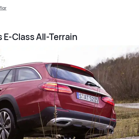
lar
 E-Class All-Terrain