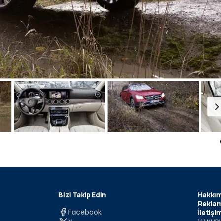
Bizi Takip Edin
Hakkım
Reklam
Facebook
İletişi