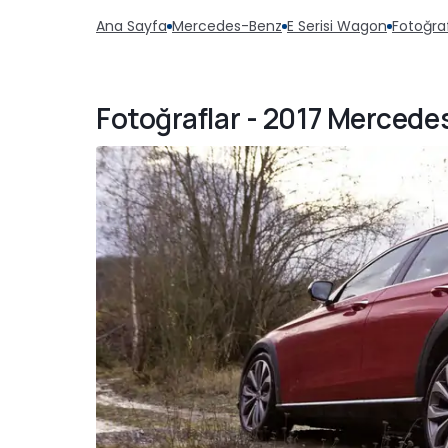
Ana Sayfa
Mercedes-Benz
E Serisi Wagon
Fotoğraf
Fotoğraflar - 2017 Mercedes