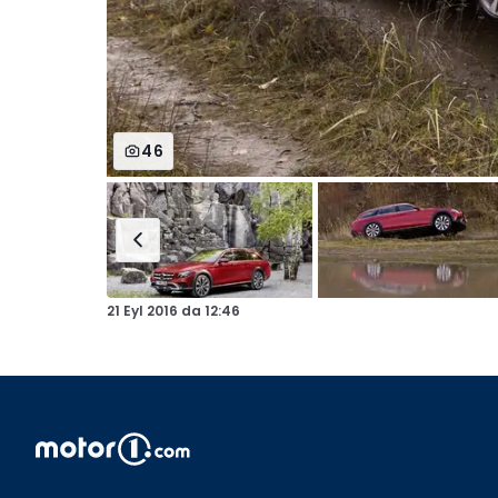
46
21 Eyl 2016
da
12:46