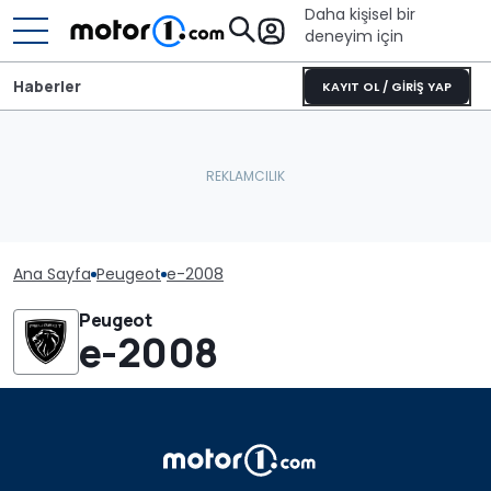
Daha kişisel bir
deneyim için
Haberler
KAYIT OL / GİRİŞ YAP
Ana Sayfa
Peugeot
e-2008
Peugeot
e-2008