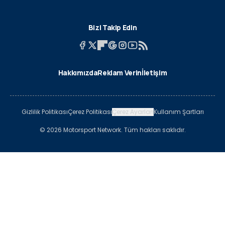
Bizi Takip Edin
Hakkımızda
Reklam Verin
İletişim
Gizlilik Politikası
Çerez Politikası
Çerez Ayarları
Kullanım Şartları
© 2026 Motorsport Network. Tüm hakları saklıdır.