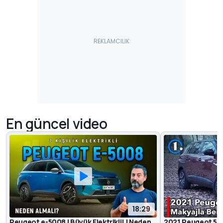
En güncel video
18:29
Peugeot e-5008 | Büyük Elektrikli! | Neden
2021 Peugeot 5008