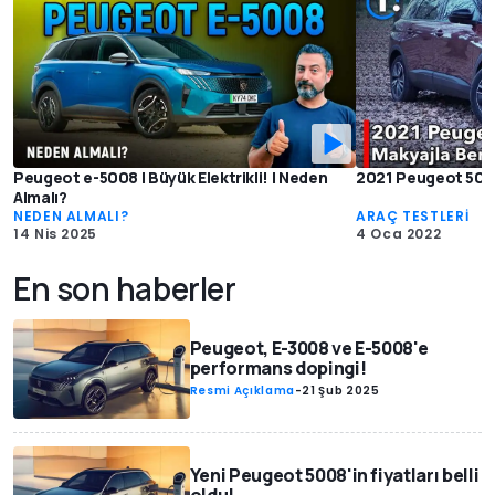
Peugeot e-5008 | Büyük Elektrikli! | Neden
2021 Peugeot 5008 
Almalı?
NEDEN ALMALI?
ARAÇ TESTLERİ
14 Nis 2025
4 Oca 2022
En son haberler
Peugeot, E-3008 ve E-5008'e
performans dopingi!
Resmi Açıklama
-
21 Şub 2025
Yeni Peugeot 5008'in fiyatları belli