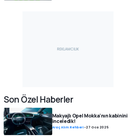
Son Özel Haberler
Makyajlı Opel Mokka'nın kabinini
inceledik!
Araç Alım Rehberi
-
27 Oca 2025