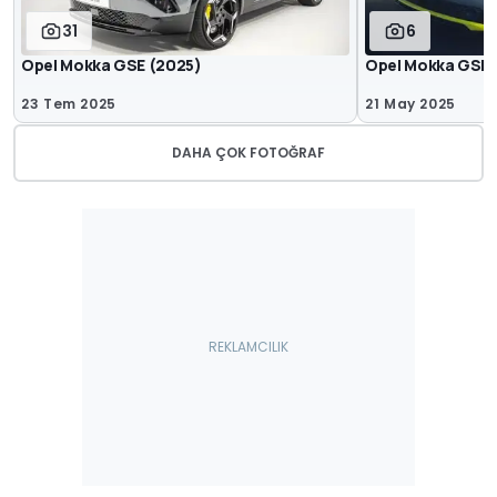
31
6
Opel Mokka GSE (2025)
Opel Mokka GSE R
23 Tem 2025
21 May 2025
DAHA ÇOK FOTOĞRAF