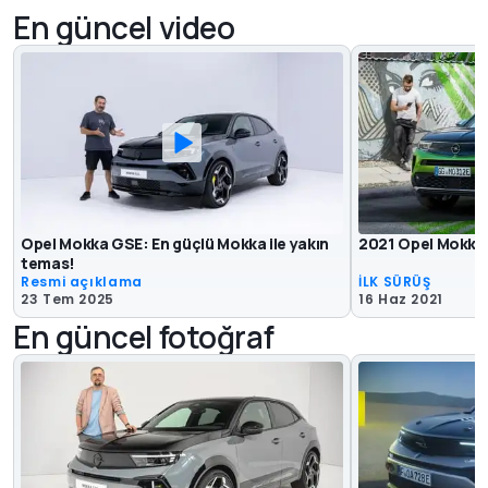
En güncel video
Opel Mokka GSE: En güçlü Mokka ile yakın
2021 Opel Mokka U
temas!
Resmi açıklama
İLK SÜRÜŞ
23 Tem 2025
16 Haz 2021
En güncel fotoğraf