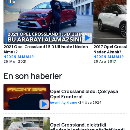
2021 Opel Crossland 1.5 D Ultimate | Neden
2017 Opel Crosslan
Almalı?
Neden Almalı?
NEDEN ALMALI?
NEDEN ALMALI?
25 Mar 2021
29 Ara 2017
En son haberler
Opel Crossland öldü: Çok yaşa
Opel Frontera!
Resmi Açıklama
-
24 Oca 2024
Opel Crossland, elektrikli