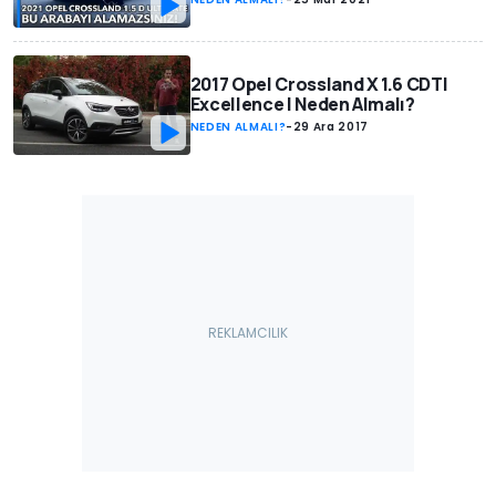
2017 Opel Crossland X 1.6 CDTI
Excellence | Neden Almalı?
NEDEN ALMALI?
-
29 Ara 2017