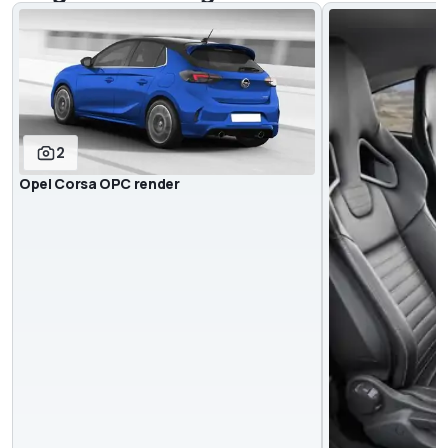
2
Opel Corsa OPC render