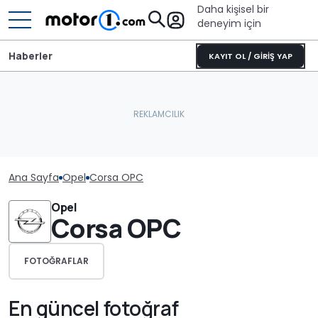
Daha kişisel bir
deneyim için
Haberler
KAYIT OL / GİRİŞ YAP
Ana Sayfa
Opel
Corsa OPC
Opel
Corsa OPC
FOTOĞRAFLAR
En güncel fotoğraf