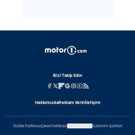
Bizi Takip Edin
Hakkımızda
Reklam Verin
İletişim
Gizlilik Politikası
Çerez Politikası
Çerez Ayarları
Kullanım Şartları