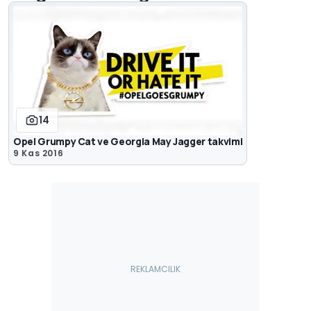
14
Opel Grumpy Cat ve Georgia May Jagger takvimi
9 Kas 2016