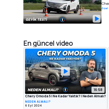
Cher
Özel 
En güncel video
16:58
Chery Omoda 5 | Ne Kadar Yaktık? | Neden Almalı?
NEDEN ALMALI?
6 Eyl 2024