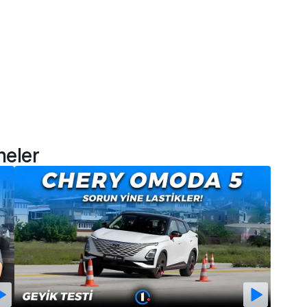
meler