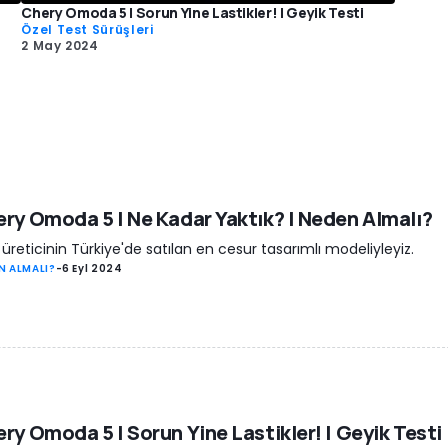
Chery Omoda 5 | Sorun Yine Lastikler! | Geyik Testi
Özel Test Sürüşleri
2 May 2024
ry Omoda 5 | Ne Kadar Yaktık? | Neden Almalı?
i üreticinin Türkiye'de satılan en cesur tasarımlı modeliyleyiz.
N ALMALI?
-
6 Eyl 2024
ry Omoda 5 | Sorun Yine Lastikler! | Geyik Testi