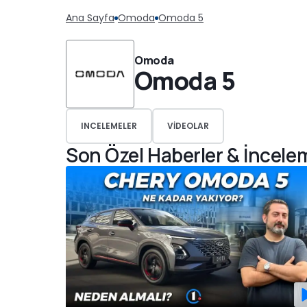
Ana Sayfa
Omoda
Omoda 5
Omoda
Omoda 5
INCELEMELER
VIDEOLAR
Son Özel Haberler & İncele