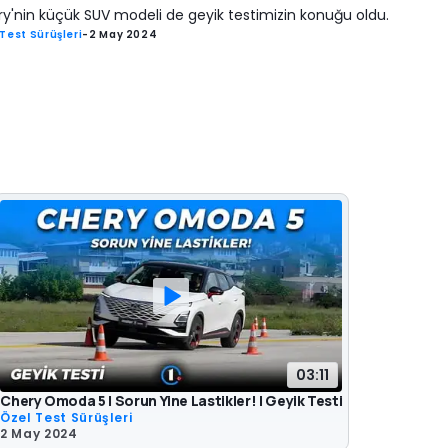
y'nin küçük SUV modeli de geyik testimizin konuğu oldu.
Test Sürüşleri
-
2 May 2024
03:11
Chery Omoda 5 | Sorun Yine Lastikler! | Geyik Testi
Özel Test Sürüşleri
2 May 2024