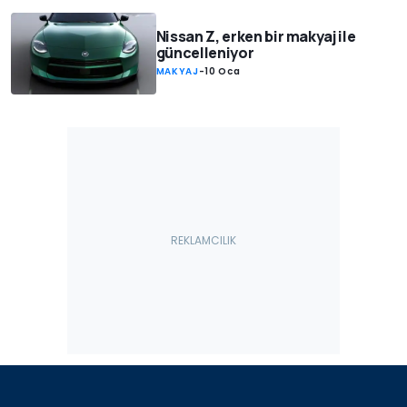
Nissan Z, erken bir makyaj ile
güncelleniyor
MAKYAJ
-
10 Oca