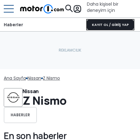
Daha kişisel bir
deneyim için
Haberler
KAYIT OL / GİRİŞ YAP
Ana Sayfa
Nissan
Z Nismo
Nissan
Z Nismo
HABERLER
En son haberler