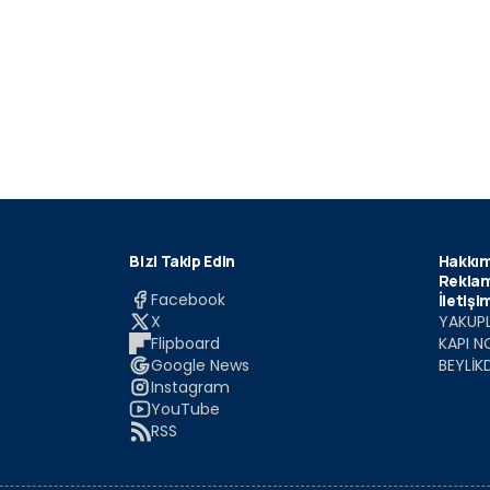
Bizi Takip Edin
Hakkım
Reklam
Facebook
İletişi
X
YAKUPL
Flipboard
KAPI N
Google News
BEYLİK
Instagram
YouTube
RSS