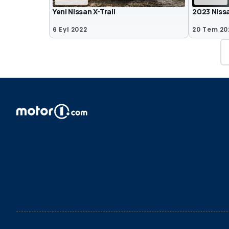
Yeni Nissan X-Trail
2023 Nissa
6 Eyl 2022
20 Tem 20