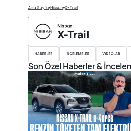
Ana Sayfa
Nissan
X-Trail
Nissan
X-Trail
HABERLER
INCELEMELER
VIDEOLAR
Son Özel Haberler & İncele