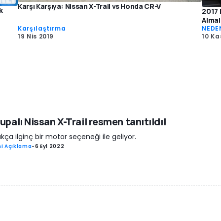
Karşı Karşıya: Nissan X-Trail vs Honda CR-V
k
2017 
Almal
Karşılaştırma
NEDE
19 Nis 2019
10 Ka
upalı Nissan X-Trail resmen tanıtıldı!
kça ilginç bir motor seçeneği ile geliyor.
i Açıklama
-
6 Eyl 2022