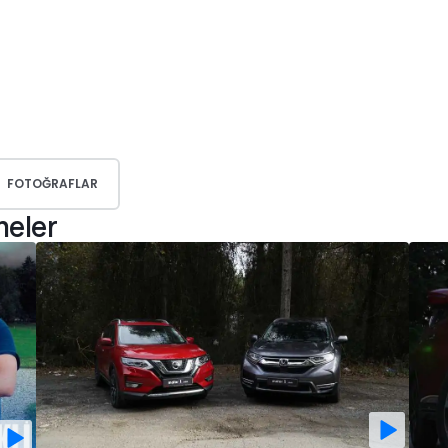
FOTOĞRAFLAR
meler