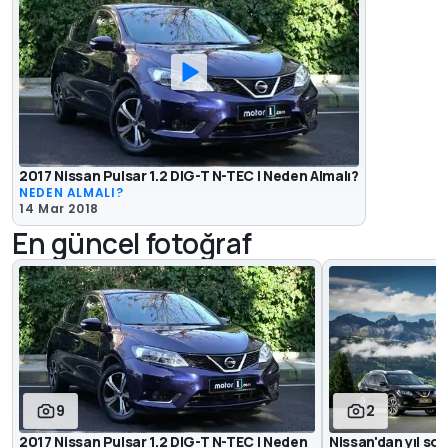
2017 Nissan Pulsar 1.2 DIG-T N-TEC | Neden Almalı?
NEDEN ALMALI?
14 Mar 2018
En güncel fotoğraf
9
2
2017 Nissan Pulsar 1.2 DIG-T N-TEC | Neden
Nissan'dan yıl s