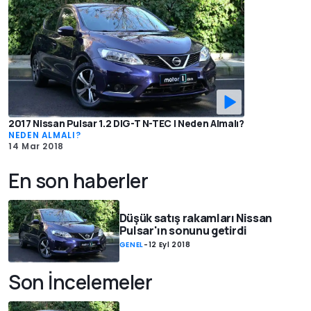
2017 Nissan Pulsar 1.2 DIG-T N-TEC | Neden Almalı?
NEDEN ALMALI?
14 Mar 2018
En son haberler
Düşük satış rakamları Nissan
Pulsar'ın sonunu getirdi
GENEL
-
12 Eyl 2018
Son İncelemeler