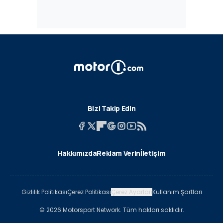
Bizi Takip Edin
Hakkımızda
Reklam Verin
İletişim
Gizlilik Politikası
Çerez Politikası
Çerez Ayarları
Kullanım Şartları
© 2026 Motorsport Network. Tüm hakları saklıdır.