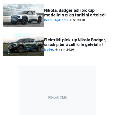
Nikola, Badger adlı pickup
modelinin çıkış tarihini erteledi
Resmi Açıklama
-
3 Eki 2020
Elektrikli pick-up Nikola Badger,
sıradışı bir özellik ile gelebilir!
İLGİNÇ
-
8 Tem 2020