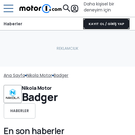
Daha kişisel bir
deneyim için
Haberler
KAYIT OL / GİRİŞ YAP
Ana Sayfa
Nikola Motor
Badger
Nikola Motor
Badger
HABERLER
En son haberler