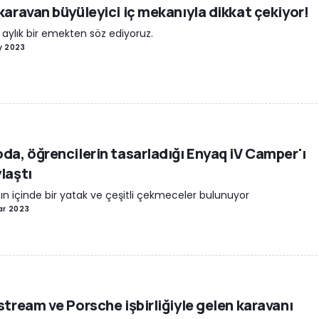
karavan büyüleyici iç mekanıyla dikkat çekiyor!
 aylık bir emekten söz ediyoruz.
y 2023
da, öğrencilerin tasarladığı Enyaq iV Camper'ı
laştı
ın içinde bir yatak ve çeşitli çekmeceler bulunuyor
ar 2023
stream ve Porsche işbirliğiyle gelen karavanı