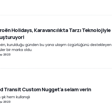
roën Holidays, Karavancılıkta Tarzı Teknolojiyle
uşturuyor!
oën, kurulduğu günden bu yana ulaşım özgürlüğünü destekleyen
ler bir marka oldu.
ğu 2023
d Transit Custom Nugget'a selam verin
şık hem kullanışlı
ğu 2023