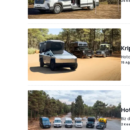
26 K
Kri
Hoto
15 A
Ho
Biz 
2 Ka