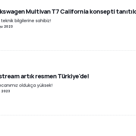
kswagen Multivan T7 California konsepti tanıtıl
 teknik bilgilerine sahibiz!
ğu 2023
stream artık resmen Türkiye'de!
canımız oldukça yüksek!
u 2023