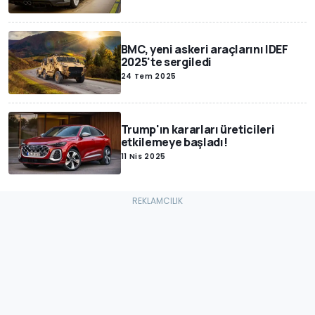
BMC, yeni askeri araçlarını IDEF
2025'te sergiledi
24 Tem 2025
Trump'ın kararları üreticileri
etkilemeye başladı!
11 Nis 2025