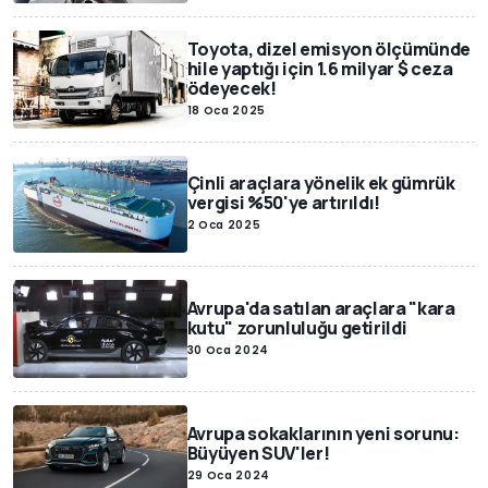
Toyota, dizel emisyon ölçümünde
hile yaptığı için 1.6 milyar $ ceza
ödeyecek!
18 Oca 2025
Çinli araçlara yönelik ek gümrük
vergisi %50'ye artırıldı!
2 Oca 2025
Avrupa'da satılan araçlara "kara
kutu" zorunluluğu getirildi
30 Oca 2024
Avrupa sokaklarının yeni sorunu:
Büyüyen SUV'ler!
29 Oca 2024