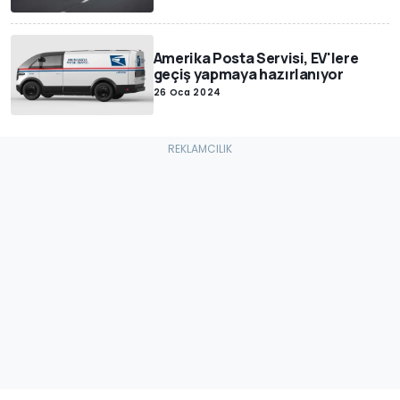
Amerika Posta Servisi, EV'lere
geçiş yapmaya hazırlanıyor
26 Oca 2024