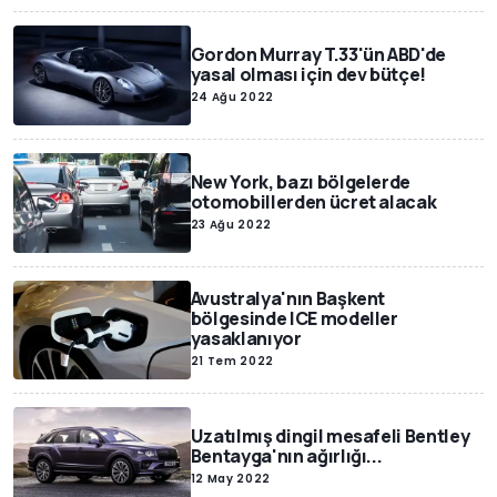
Gordon Murray T.33'ün ABD'de
yasal olması için dev bütçe!
24 Ağu 2022
New York, bazı bölgelerde
otomobillerden ücret alacak
23 Ağu 2022
Avustralya'nın Başkent
bölgesinde ICE modeller
yasaklanıyor
21 Tem 2022
Uzatılmış dingil mesafeli Bentley
Bentayga'nın ağırlığı...
12 May 2022