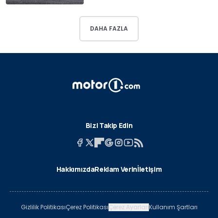
DAHA FAZLA
Bizi Takip Edin
Hakkımızda
Reklam Verin
İletişim
Gizlilik Politikası
Çerez Politikası
Çerez Ayarları
Kullanım Şartları