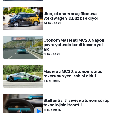
Uber, otonom araç filosuna
Volkswagen ID.Buzz'ı ekliyor
24 Nis 2025
Otonom Maserati MC20, Napoli
çevre yolunda kendi başına yol
aldı
15 Nis 2025
Maserati MC20, otonom sürüş
rekorunun yeni sahibi oldu!
4 Mar 2025
Stellantis, 3. seviye otonom sürüş
teknolojisini tanıttı!
21 Şub 2025