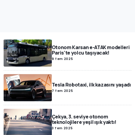
Otonom Karsan e-ATAK modelleri
Paris'te yolcu taşıyacak!
9 Tem 2025
Tesla Robotaxi, ilk kazasını yaşadı
7 Tem 2025
Çekya, 3. seviye otonom
teknolojilere yeşil ışık yaktı!
3 Tem 2025