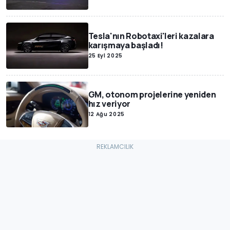
Tesla'nın Robotaxi'leri kazalara
karışmaya başladı!
25 Eyl 2025
GM, otonom projelerine yeniden
hız veriyor
12 Ağu 2025