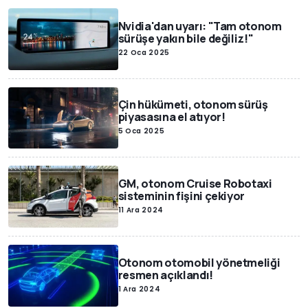
Nvidia'dan uyarı: "Tam otonom
sürüşe yakın bile değiliz!"
22 Oca 2025
Çin hükümeti, otonom sürüş
piyasasına el atıyor!
5 Oca 2025
GM, otonom Cruise Robotaxi
sisteminin fişini çekiyor
11 Ara 2024
Otonom otomobil yönetmeliği
resmen açıklandı!
1 Ara 2024