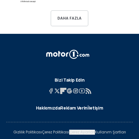
DAHA FAZLA
Bizi Takip Edin
Hakkımızda
Reklam Verin
İletişim
Gizlilik Politikası
Çerez Politikası
Çerez Ayarları
Kullanım Şartları