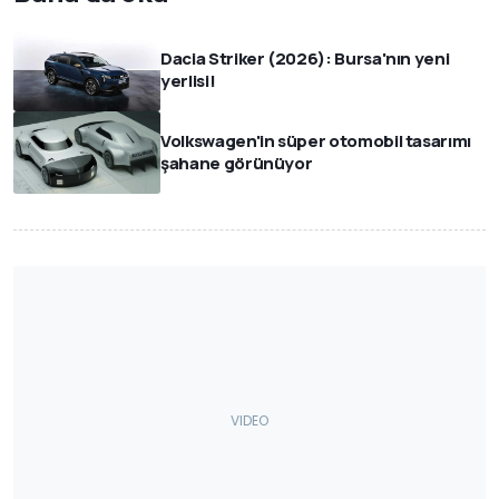
Dacia Striker (2026): Bursa'nın yeni
yerlisi!
Volkswagen'in süper otomobil tasarımı
şahane görünüyor