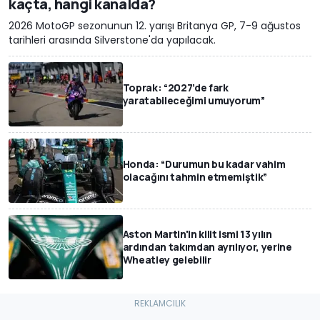
kaçta, hangi kanalda?
2026 MotoGP sezonunun 12. yarışı Britanya GP, 7-9 ağustos
tarihleri arasında Silverstone'da yapılacak.
Toprak: “2027’de fark
yaratabileceğimi umuyorum”
Honda: “Durumun bu kadar vahim
olacağını tahmin etmemiştik”
Aston Martin'in kilit ismi 13 yılın
ardından takımdan ayrılıyor, yerine
Wheatley gelebilir