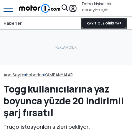
Daha kişisel bir
deneyim için
Haberler
KAYIT OL / GİRİŞ YAP
Ana Sayfa
Haberler
KAMPANYALAR
Togg kullanıcılarına yaz
boyunca yüzde 20 indirimli
şarj fırsatı!
Trugo istasyonları sizleri bekliyor.