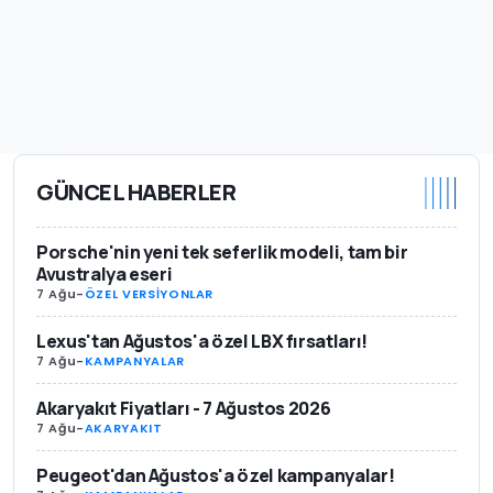
GÜNCEL HABERLER
Porsche'nin yeni tek seferlik modeli, tam bir
Avustralya eseri
7 Ağu
-
ÖZEL VERSİYONLAR
Lexus'tan Ağustos'a özel LBX fırsatları!
7 Ağu
-
KAMPANYALAR
Akaryakıt Fiyatları - 7 Ağustos 2026
7 Ağu
-
AKARYAKIT
Peugeot'dan Ağustos'a özel kampanyalar!