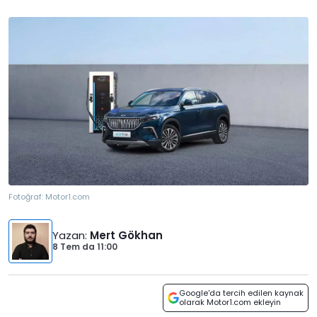
Fotoğraf:
Motor1.com
Yazan
:
Mert Gökhan
8 Tem
da
11:00
Google'da tercih edilen kaynak
olarak Motor1.com ekleyin