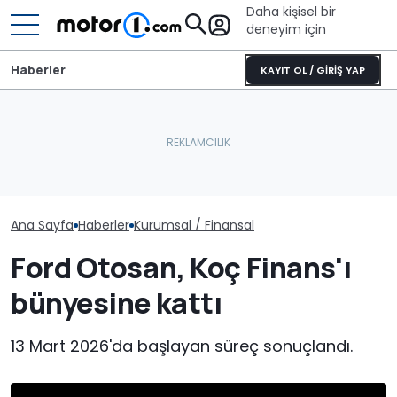
Daha kişisel bir
deneyim için
Haberler
KAYIT OL / GİRİŞ YAP
Ana Sayfa
Haberler
Kurumsal / Finansal
Ford Otosan, Koç Finans'ı
bünyesine kattı
13 Mart 2026'da başlayan süreç sonuçlandı.