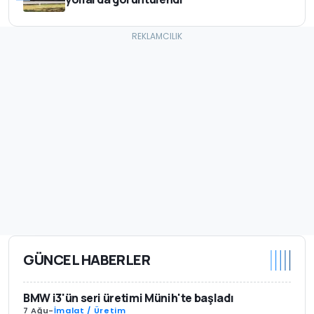
GÜNCEL HABERLER
BMW i3'ün seri üretimi Münih'te başladı
7 Ağu
-
İmalat / Üretim