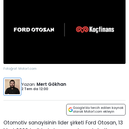
Fotoğraf:
Motor1.com
Yazan
:
Mert Gökhan
2 Tem
da
12:00
Google'da tercih edilen kaynak
olarak Motor1.com ekleyin
Otomotiv sanayisinin lider şirketi Ford Otosan, 13