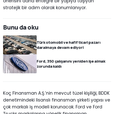
önerisini daha entegre bir yapıya taşıyan
stratejik bir adım olarak konumlanıyor.
Bunu da oku
Türk otomobil ve hafif ticari pazarı
daralmaya devam ediyor!
Ford, 350 çalışanını yeniden işe almak
zorunda kaldı
Koç Finansman A.Ş.’nin mevcut tüzel kişiliği, BDDK
denetimindeki lisanslı finansman şirketi yapısı ve
çok markalı iş modeli korunacak. Ford ve Ford
Trucks markalarına yönelik finansman