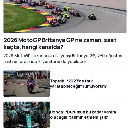
2026 MotoGP Britanya GP ne zaman, saat
kaçta, hangi kanalda?
2026 MotoGP sezonunun 12. yarışı Britanya GP, 7-9 ağustos
tarihleri arasında Silverstone'da yapılacak.
Toprak: “2027’de fark
yaratabileceğimi umuyorum”
Honda: “Durumun bu kadar vahim
olacağını tahmin etmemiştik”