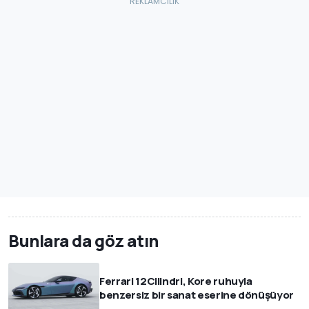
Bunlara da göz atın
Ferrari 12Cilindri, Kore ruhuyla
benzersiz bir sanat eserine dönüşüyor