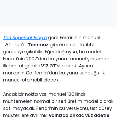
The Supercar Blog'a
göre Ferrari’nin manuel
12Cilindri’si
Temmuz
gibi erken bir tarihte
görücüye çıkabilir. Eğer doğruysa, bu model
Ferrari’nin 2007’den bu yana manuel şanzımanlı
ilk amiral gemisi
V12 GT
’si olacak. Ayrıca
markanın California’dan bu yana sunduğu ilk
manuel otomobil olacak.
Ancak bir nokta var: manuel 12Cilindri
muhtemelen normal bir seri üretim model olarak
satılmayacak. Ferrari’nin bu versiyonu, üst düzey
müşterilere ayrılmış
yalnızca birkaç yüz adetle