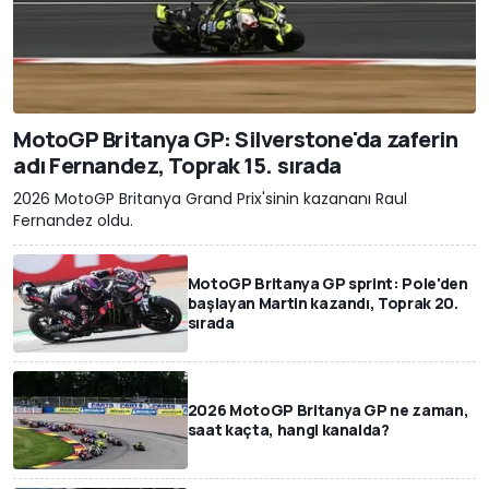
MotoGP Britanya GP: Silverstone'da zaferin
adı Fernandez, Toprak 15. sırada
2026 MotoGP Britanya Grand Prix'sinin kazananı Raul
Fernandez oldu.
MotoGP Britanya GP sprint: Pole'den
başlayan Martin kazandı, Toprak 20.
sırada
2026 MotoGP Britanya GP ne zaman,
saat kaçta, hangi kanalda?