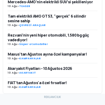
Mercedes-AMG’nin elektrikli SUV’si şekilleniyor
10 Ağu
-
TEASER
Tam elektrikli AMG GT 53, "gerçek" 6 silindir
sesine sahip
10 Ağu
-
ÇEVRECİ ARAÇLAR
Rezvani'nin yeni hiper otomobili, 1.580 bg güç
vadediyor!
10 Ağu
-
Süper otomobiller
Maxus'tan Ağustos ayına özel kampanyalar!
10 Ağu
-
KAMPANYALAR
Akaryakıt Fiyatları - 10 Ağustos 2026
10 Ağu
-
AKARYAKIT
FIAT'tan Ağustos'a özel fırsatlar!
10 Ağu
-
KAMPANYALAR