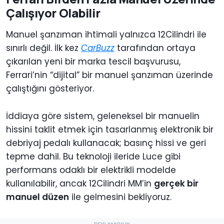
Çalışıyor Olabilir
Manuel şanzıman ihtimali yalnızca 12Cilindri ile
sınırlı değil. İlk kez
CarBuzz
tarafından ortaya
çıkarılan yeni bir marka tescil başvurusu,
Ferrari’nin “dijital” bir manuel şanzıman üzerinde
çalıştığını gösteriyor.
İddiaya göre sistem, geleneksel bir manuelin
hissini taklit etmek için tasarlanmış elektronik bir
debriyaj pedalı kullanacak; basınç hissi ve geri
tepme dahil. Bu teknoloji ileride Luce gibi
performans odaklı bir elektrikli modelde
kullanılabilir, ancak 12Cilindri MM’in
gerçek bir
manuel düzen
ile gelmesini bekliyoruz.