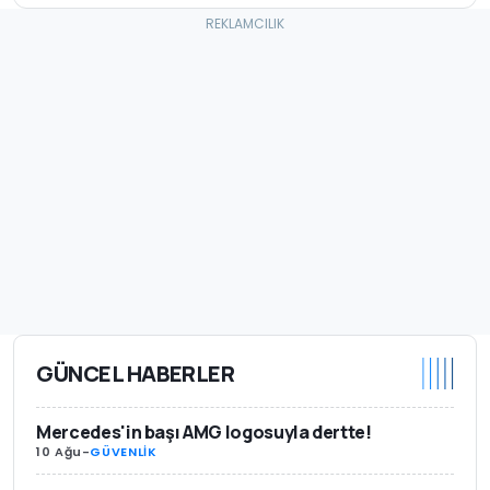
GÜNCEL HABERLER
Mercedes'in başı AMG logosuyla dertte!
10 Ağu
-
GÜVENLİK