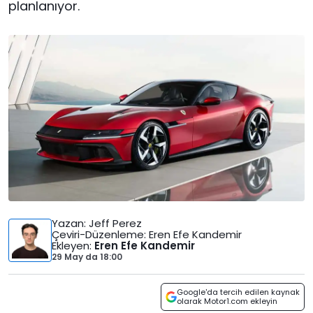
planlanıyor.
Yazan
: Jeff Perez
Çeviri-Düzenleme
: Eren Efe Kandemir
Ekleyen
:
Eren Efe Kandemir
29 May
da
18:00
Google'da tercih edilen kaynak
olarak Motor1.com ekleyin