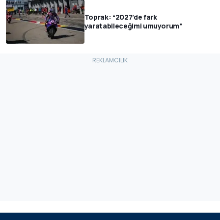
Toprak: “2027’de fark
yaratabileceğimi umuyorum”