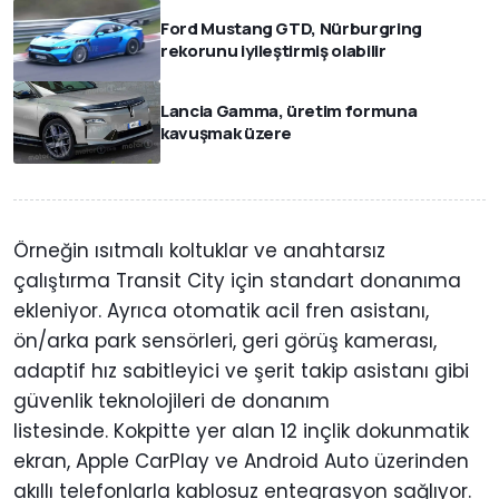
Ford Mustang GTD, Nürburgring
rekorunu iyileştirmiş olabilir
Lancia Gamma, üretim formuna
kavuşmak üzere
Örneğin ısıtmalı koltuklar ve anahtarsız
çalıştırma Transit City için standart donanıma
ekleniyor. Ayrıca otomatik acil fren asistanı,
ön/arka park sensörleri, geri görüş kamerası,
adaptif hız sabitleyici ve şerit takip asistanı gibi
güvenlik teknolojileri de donanım
listesinde. Kokpitte yer alan 12 inçlik dokunmatik
ekran, Apple CarPlay ve Android Auto üzerinden
akıllı telefonlarla kablosuz entegrasyon sağlıyor.