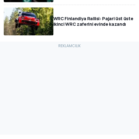
WRC Finlandiya Rallisi: Pajari üst üste
ikinci WRC zaferini evinde kazandı