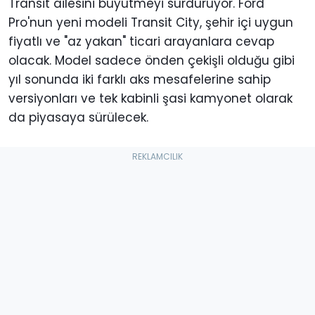
Transit ailesini büyütmeyi sürdürüyor. Ford
Pro'nun yeni modeli Transit City, şehir içi uygun
fiyatlı ve "az yakan" ticari arayanlara cevap
olacak. Model sadece önden çekişli olduğu gibi
yıl sonunda iki farklı aks mesafelerine sahip
versiyonları ve tek kabinli şasi kamyonet olarak
da piyasaya sürülecek.