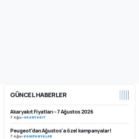
GÜNCEL HABERLER
Akaryakıt Fiyatları - 7 Ağustos 2026
7 Ağu
-
AKARYAKIT
Peugeot'dan Ağustos'a özel kampanyalar!
7 Ağu
-
KAMPANYALAR