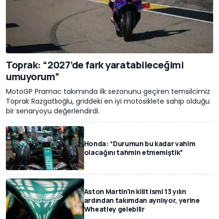
Toprak: “2027’de fark yaratabileceğimi
umuyorum”
MotoGP Pramac takımında ilk sezonunu geçiren temsilcimiz
Toprak Razgatlıoğlu, griddeki en iyi motosiklete sahip olduğu
bir senaryoyu değerlendirdi.
Honda: “Durumun bu kadar vahim
olacağını tahmin etmemiştik”
Aston Martin'in kilit ismi 13 yılın
ardından takımdan ayrılıyor, yerine
Wheatley gelebilir