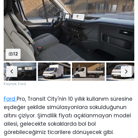
12
Kaynak: Ford
Ford
Pro, Transit City'nin 10 yıllık kullanım süresine
eşdeğer şekilde simülasyonlara sokulduğunun
altını çiziyor. Şimdilik fiyatı açıklanmayan model
ailesi, gelecekte sokaklarda bol bol
görebileceğimiz ticarilere dönüşecek gibi.