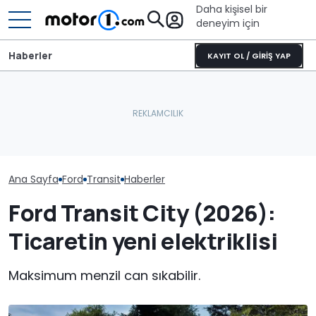
Daha kişisel bir
deneyim için
Haberler
KAYIT OL / GİRİŞ YAP
Ana Sayfa
Ford
Transit
Haberler
Ford Transit City (2026):
Ticaretin yeni elektriklisi
Maksimum menzil can sıkabilir.