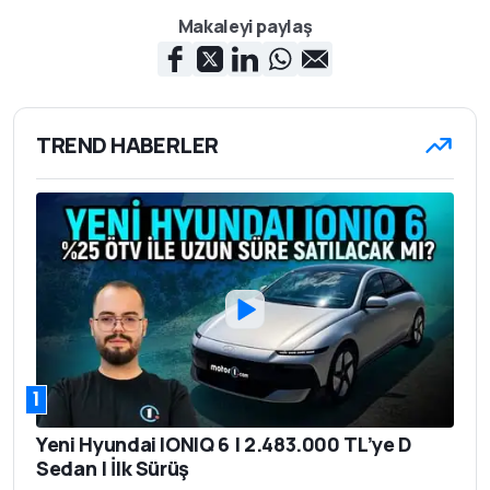
Makaleyi paylaş
TREND HABERLER
1
Yeni Hyundai IONIQ 6 | 2.483.000 TL’ye D
Sedan | İlk Sürüş