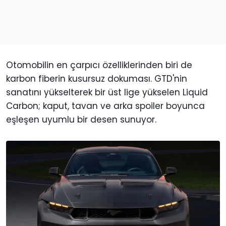
Otomobilin en çarpıcı özelliklerinden biri de
karbon fiberin kusursuz dokuması. GTD'nin
sanatını yükselterek bir üst lige yükselen Liquid
Carbon; kaput, tavan ve arka spoiler boyunca
eşleşen uyumlu bir desen sunuyor.