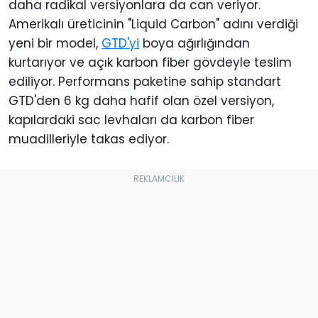
daha radikal versiyonlara da can veriyor.
Amerikalı üreticinin "Liquid Carbon" adını verdiği
yeni bir model,
GTD'yi
boya ağırlığından
kurtarıyor ve açık karbon fiber gövdeyle teslim
ediliyor. Performans paketine sahip standart
GTD'den 6 kg daha hafif olan özel versiyon,
kapılardaki sac levhaları da karbon fiber
muadilleriyle takas ediyor.