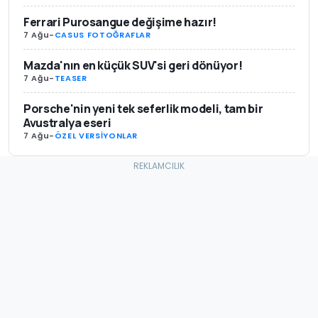
Ferrari Purosangue değişime hazır!
7 Ağu
-
CASUS FOTOĞRAFLAR
Mazda'nın en küçük SUV'si geri dönüyor!
7 Ağu
-
TEASER
Porsche'nin yeni tek seferlik modeli, tam bir
Avustralya eseri
7 Ağu
-
ÖZEL VERSİYONLAR