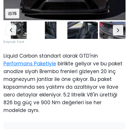
15
Kaynak: Ford
Liquid Carbon standart olarak GTD'nin
Performans Paketiyle
birlikte geliyor ve bu paket
anodize siyah Brembo frenleri gizleyen 20 inç
magnezyum jantlar ile öne çıkıyor. Bu paket
kapsamında ses yalıtımı da azaltılıyor ve ilave
aero detaylar ekleniyor. 5.2 litrelik V8'in ürettiği
826 bg güç ve 900 Nm değerleri ise her
modelde aynı.