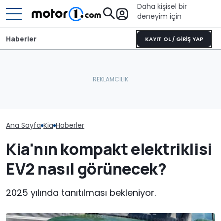
Daha kişisel bir
deneyim için
Haberler
KAYIT OL / GİRİŞ YAP
Ana Sayfa
Kia
Haberler
Kia'nın kompakt elektriklisi
EV2 nasıl görünecek?
2025 yılında tanıtılması bekleniyor.