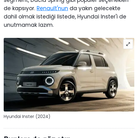
segment, Dacia Spring gibi popüler seçenekleri
de kapsıyor.
Renault'nun
da yakın gelecekte
dahil olmak istediği listede, Hyundai Inster'i de
unutmamak lazım.
Hyundai Inster (2024)