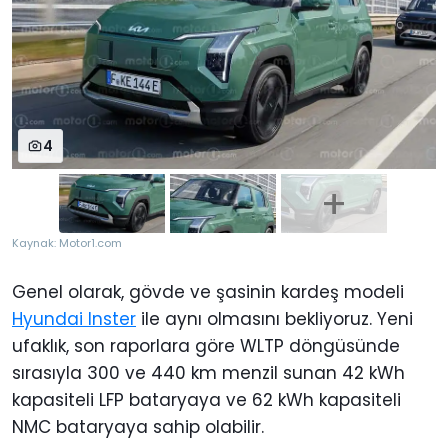
4
Kaynak: Motor1.com
Genel olarak, gövde ve şasinin kardeş modeli
Hyundai Inster
ile aynı olmasını bekliyoruz. Yeni
ufaklık, son raporlara göre WLTP döngüsünde
sırasıyla 300 ve 440 km menzil sunan 42 kWh
kapasiteli LFP bataryaya ve 62 kWh kapasiteli
NMC bataryaya sahip olabilir.