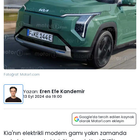
Fotoğraf:
Motor1.com
Yazan
:
Eren Efe Kandemir
13 Eyl 2024
da
19:00
Google'da tercih edilen kaynak
olarak Motor1.com ekleyin
Kia'nın elektrikli modem gamı yakın zamanda