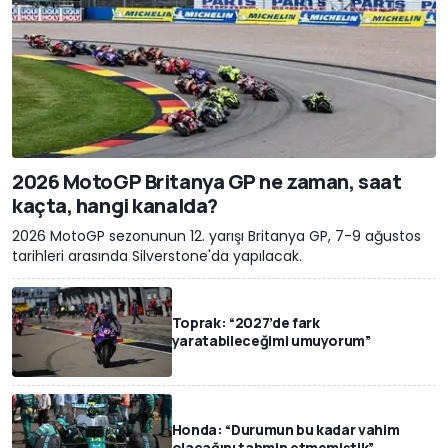
2026 MotoGP Britanya GP ne zaman, saat
kaçta, hangi kanalda?
2026 MotoGP sezonunun 12. yarışı Britanya GP, 7-9 ağustos
tarihleri arasında Silverstone'da yapılacak.
Toprak: “2027’de fark
yaratabileceğimi umuyorum”
Honda: “Durumun bu kadar vahim
olacağını tahmin etmemiştik”