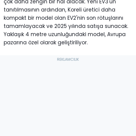
çok daha zengin bir hâl alacak. Yeni EV3'ün
tanıtılmasının ardından, Koreli üretici daha
kompakt bir model olan EV2'nin son rötuşlarını
tamamlayacak ve 2025 yılında satışa sunacak.
Yaklaşık 4 metre uzunluğundaki model, Avrupa
pazarına özel olarak geliştiriliyor.