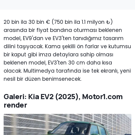
20 bin ila 30 bin € (750 bin ila 1.1 milyon ₺)
arasında bir fiyat bandına oturması beklenen
model, EV9'dan ve EV3'ten tanıdığımız tasarım
dilini taşıyacak. Kama şekilli ön farlar ve kutumsu
bir kaput gibi imza detaylara sahip olması
beklenen model, EV3'ten 30 cm daha kısa
olacak. Multimedya tarafında ise tek ekranlı, yeni
nesil bir düzen benimsenecek.
Galeri: Kia EV2 (2025), Motor1.com
render