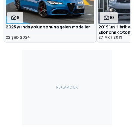
8
10
2025 yılında yolun sonuna gelen modeller
2019'un Hibrit ve
Ekonomik Otomobi
22 Şub 2024
27 Mar 2019