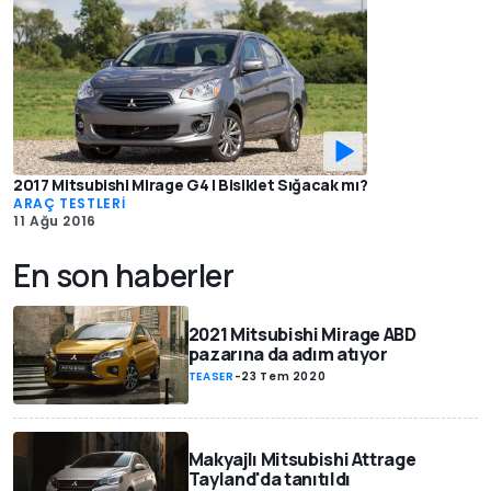
2017 Mitsubishi Mirage G4 | Bisiklet Sığacak mı?
ARAÇ TESTLERİ
11 Ağu 2016
En son haberler
2021 Mitsubishi Mirage ABD
pazarına da adım atıyor
TEASER
-
23 Tem 2020
Makyajlı Mitsubishi Attrage
Tayland'da tanıtıldı