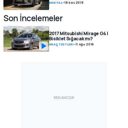
MAKYAJ
-
18 Kas 2019
Son İncelemeler
2017 Mitsubishi Mirage G4 |
Bisiklet Sığacak mı?
ARAÇ TESTLERİ
-
11 Ağu 2016