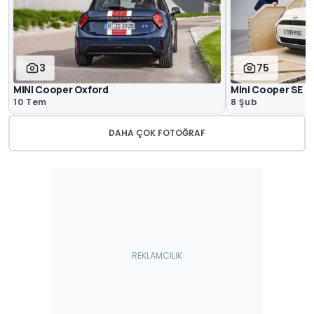
3
75
MINI Cooper Oxford
Mini Cooper SE -
10 Tem
8 Şub
DAHA ÇOK FOTOĞRAF