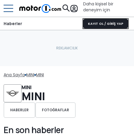
Daha kişisel bir
deneyim için
Haberler
KAYIT OL / GİRİŞ YAP
Ana Sayfa
MINI
MINI
MINI
MINI
HABERLER
FOTOĞRAFLAR
En son haberler