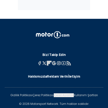
Bizi Takip Edin
Hakkımızda
Reklam Verin
İletişim
Gizlilik Politikası
Çerez Politikası
Çerez Ayarları
Kullanım Şartları
© 2026 Motorsport Network. Tüm hakları saklıdır.