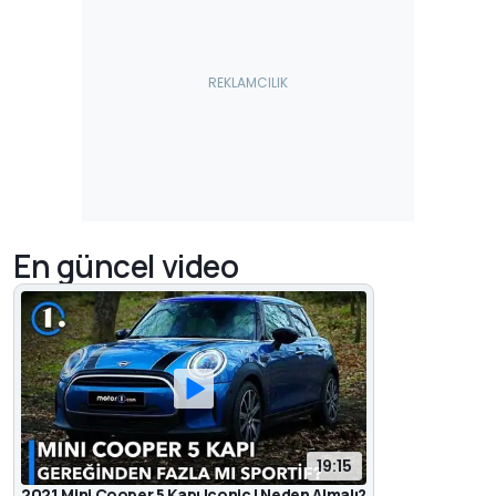
En güncel video
19:15
2021 Mini Cooper 5 Kapı Iconic | Neden Almalı?