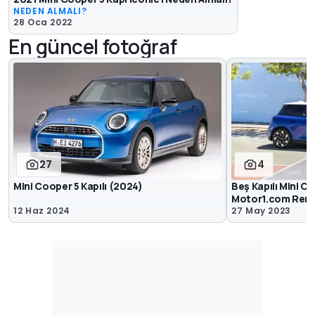
NEDEN ALMALI?
28 Oca 2022
En güncel fotoğraf
27
4
Mini Cooper 5 Kapılı (2024)
Beş Kapılı Mini 
Motor1.com Rende
12 Haz 2024
27 May 2023