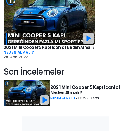
2021 Mini Cooper 5 Kapı Iconic | Neden Almalı?
NEDEN ALMALI?
28 Oca 2022
Son İncelemeler
2021 Mini Cooper 5 Kapı Iconic |
Neden Almalı?
NEDEN ALMALI?
-
28 Oca 2022