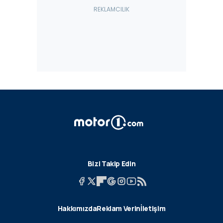
Bizi Takip Edin
Hakkımızda
Reklam Verin
İletişim