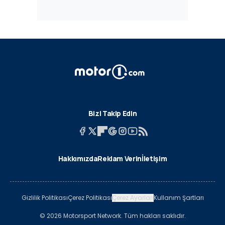
Bizi Takip Edin
Hakkımızda
Reklam Verin
İletişim
Gizlilik Politikası
Çerez Politikası
Çerez Ayarları
Kullanım Şartları
© 2026 Motorsport Network. Tüm hakları saklıdır.