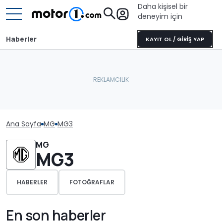
Daha kişisel bir
deneyim için
Haberler
KAYIT OL / GİRİŞ YAP
Ana Sayfa
MG
MG3
MG
MG3
HABERLER
FOTOĞRAFLAR
En son haberler