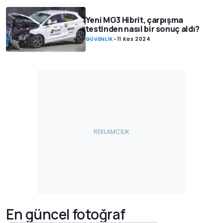
Yeni MG3 Hibrit, çarpışma
testinden nasıl bir sonuç aldı?
GÜVENLİK
-
11 Kas 2024
En güncel fotoğraf