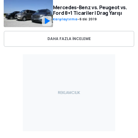
Mercedes-Benz vs. Peugeot vs.
Ford 8+1 Ticariler | Drag Yarışı
Karşılaştırma
-
6 Eki 2019
DAHA FAZLA INCELEME