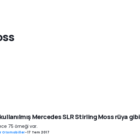
oss
kullanılmış Mercedes SLR Stirling Moss rüya gibi
ce 75 örneği var.
r Otomobiller
-
17 Tem 2017